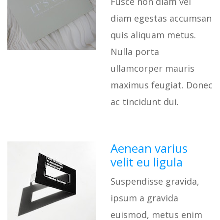
Fusce non diam vel
diam egestas accumsan
quis aliquam metus.
Nulla porta
ullamcorper mauris
maximus feugiat. Donec
ac tincidunt dui.
Aenean varius
velit eu ligula
Suspendisse gravida,
ipsum a gravida
euismod, metus enim